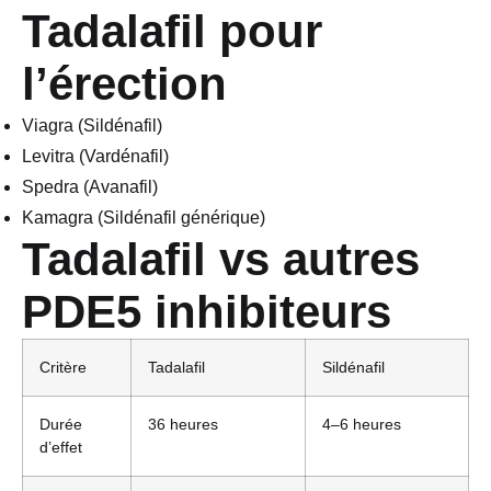
Tadalafil pour
l’érection
Viagra (Sildénafil)
Levitra (Vardénafil)
Spedra (Avanafil)
Kamagra (Sildénafil générique)
Tadalafil vs autres
PDE5 inhibiteurs
Critère
Tadalafil
Sildénafil
Durée
36 heures
4–6 heures
d’effet