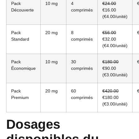
Pack
10 mg
4
€24.00
Découverte
comprimés
€16.00
(€4.00/unité)
Pack
20 mg
8
€56.00
Standard
comprimés
€32.00
(€4.00/unité)
Pack
10 mg
30
€180.00
Économique
comprimés
€90.00
(€3.00/unité)
Pack
20 mg
60
€420.00
Premium
comprimés
€180.00
(€3.00/unité)
Dosages