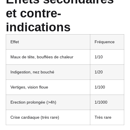
et contre-
indications
Effet
Fréquence
Maux de tête, bouffées de chaleur
1/10
Indigestion, nez bouché
1/20
Vertiges, vision floue
1/100
Erection prolongée (>4h)
1/1000
Crise cardiaque (très rare)
Très rare