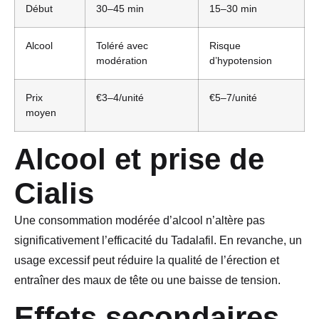
Début
30–45 min
15–30 min
Alcool
Toléré avec
Risque
modération
d’hypotension
Prix
€3–4/unité
€5–7/unité
moyen
Alcool et prise de
Cialis
Une consommation modérée d’alcool n’altère pas
significativement l’efficacité du Tadalafil. En revanche, un
usage excessif peut réduire la qualité de l’érection et
entraîner des maux de tête ou une baisse de tension.
Effets secondaires