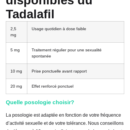
disponibles du
Tadalafil
2,5
Usage quotidien à dose faible
mg
5 mg
Traitement régulier pour une sexualité
spontanée
10 mg
Prise ponctuelle avant rapport
20 mg
Effet renforcé ponctuel
Quelle posologie choisir?
La posologie est adaptée en fonction de votre fréquence
d’activité sexuelle et de votre tolérance. Nous conseillons