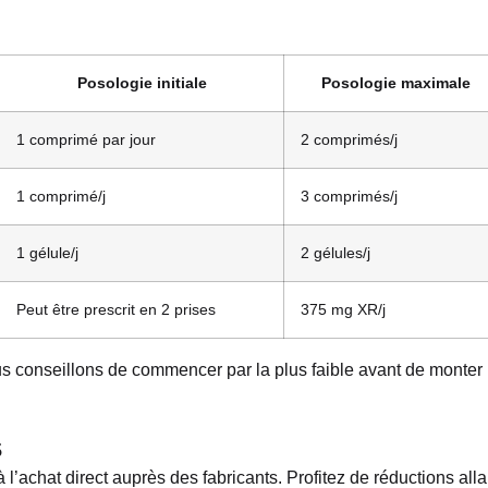
Posologie initiale
Posologie maximale
1 comprimé par jour
2 comprimés/j
1 comprimé/j
3 comprimés/j
1 gélule/j
2 gélules/j
Peut être prescrit en 2 prises
375 mg XR/j
ous conseillons de commencer par la plus faible avant de monter
s
à l’achat direct auprès des fabricants. Profitez de réductions alla