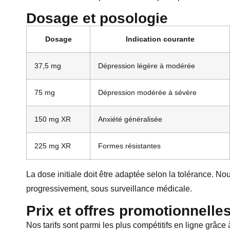
Dosage et posologie
Dosage
Indication courante
37,5 mg
Dépression légère à modérée
75 mg
Dépression modérée à sévère
150 mg XR
Anxiété généralisée
225 mg XR
Formes résistantes
La dose initiale doit être adaptée selon la tolérance. N
progressivement, sous surveillance médicale.
Prix et offres promotionnelle
Nos tarifs sont parmi les plus compétitifs en ligne grâce 