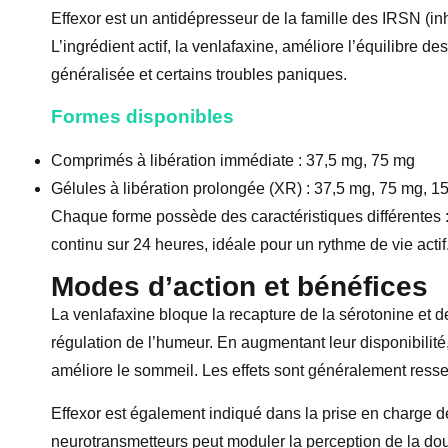
Effexor est un antidépresseur de la famille des IRSN (inh
L’ingrédient actif, la venlafaxine, améliore l’équilibre 
généralisée et certains troubles paniques.
Formes disponibles
Comprimés à libération immédiate : 37,5 mg, 75 mg
Gélules à libération prolongée (XR) : 37,5 mg, 75 mg, 1
Chaque forme possède des caractéristiques différentes 
continu sur 24 heures, idéale pour un rythme de vie actif
Modes d’action et bénéfices
La venlafaxine bloque la recapture de la sérotonine et d
régulation de l’humeur. En augmentant leur disponibilité, Ef
améliore le sommeil. Les effets sont généralement resse
Effexor est également indiqué dans la prise en charge d
neurotransmetteurs peut moduler la perception de la dou