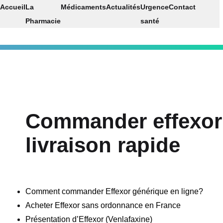
Accueil
La
Médicaments
Actualités
Urgence
Contact
Pharmacie
santé
Commander effexor
livraison rapide
Comment commander Effexor générique en ligne?
Acheter Effexor sans ordonnance en France
Présentation d’Effexor (Venlafaxine)