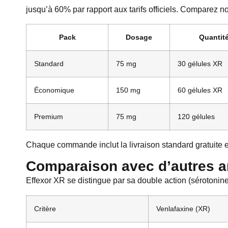
jusqu’à 60% par rapport aux tarifs officiels. Comparez n
Pack
Dosage
Quantit
Standard
75 mg
30 gélules XR
Économique
150 mg
60 gélules XR
Premium
75 mg
120 gélules
Chaque commande inclut la livraison standard gratuite et
Comparaison avec d’autres a
Effexor XR se distingue par sa double action (sérotonine
Critère
Venlafaxine (XR)