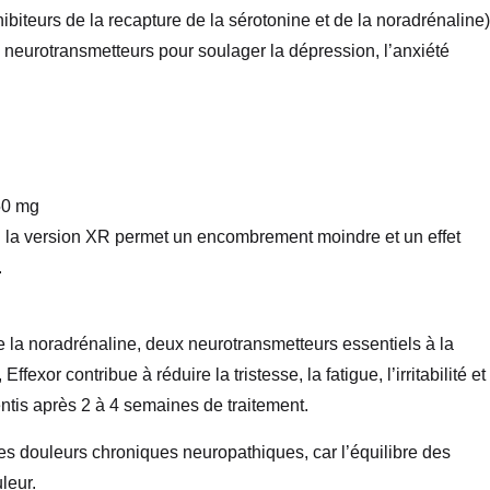
ibiteurs de la recapture de la sérotonine et de la noradrénaline)
des neurotransmetteurs pour soulager la dépression, l’anxiété
50 mg
: la version XR permet un encombrement moindre et un effet
.
e la noradrénaline, deux neurotransmetteurs essentiels à la
fexor contribue à réduire la tristesse, la fatigue, l’irritabilité et
ntis après 2 à 4 semaines de traitement.
es douleurs chroniques neuropathiques, car l’équilibre des
leur.