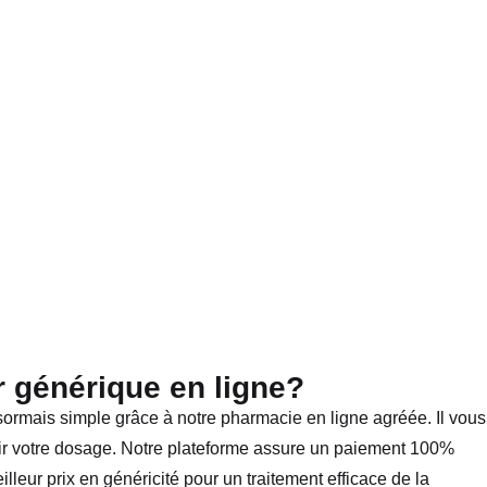
générique en ligne?
mais simple grâce à notre pharmacie en ligne agréée. Il vous
isir votre dosage. Notre plateforme assure un paiement 100%
lleur prix en généricité pour un traitement efficace de la