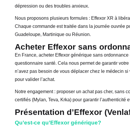
dépression ou des troubles anxieux.
Nous proposons plusieurs formules : Effexor XR à libér
Chaque commande est traitée dans la journée ouvrée po
Guadeloupe, Martinique ou Réunion.
Acheter Effexor sans ordonn
En France, acheter Effexor générique sans ordonnance es
questionnaire santé. Cela nous permet de garantir votre 
n’avez pas besoin de vous déplacer chez le médecin si vo
pour valider l’achat.
Notre engagement : proposer un achat pas cher, sans com
certifiés (Mylan, Teva, Krka) pour garantir l’authenticité 
Présentation d’Effexor (Venla
Qu’est-ce qu’Effexor générique?