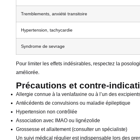
Tremblements, anxiété transitoire
Hypertension, tachycardie
Syndrome de sevrage
Pour limiter les effets indésirables, respectez la posolo
améliorée.
Précautions et contre-indicat
Allergie connue à la venlafaxine ou à l’un des excipient
Antécédents de convulsions ou maladie épileptique
Hypertension non contrôlée
Association avec IMAO ou lignézolide
Grossesse et allaitement (consulter un spécialiste)
Un suivi médical régulier est indispensable lors des pre