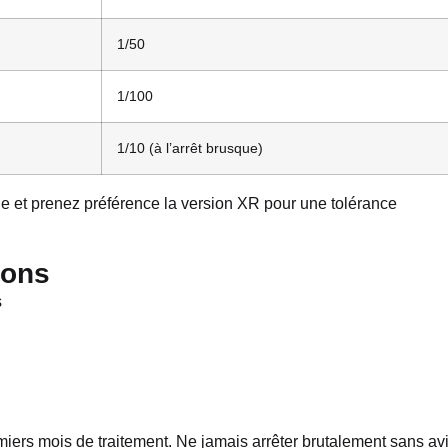
1/50
1/100
1/10 (à l’arrêt brusque)
gie et prenez préférence la version XR pour une tolérance
ions
s
miers mois de traitement. Ne jamais arrêter brutalement sans av