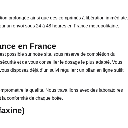
ation prolongée ainsi que des comprimés à libération immédiate.
ur un envoi sous 24 à 48 heures en France métropolitaine,
ance en France
t possible sur notre site, sous réserve de complétion du
sécurité et de vous conseiller le dosage le plus adapté. Vous
us disposez déjà d’un suivi régulier ; un bilan en ligne suffit
promettre la qualité. Nous travaillons avec des laboratoires
et la conformité de chaque boîte.
faxine)