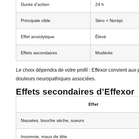
Durée d’action
24 h
Principale cible
Séro + Norépi
Effet anxiolytique
Élevé
Effets secondaires
Modérés
Le choix dépendra de votre profil : Effexor convient aux 
douleurs neuropathiques associées.
Effets secondaires d’Effexor
Effet
Nausées, bouche sèche, sueurs
Insomnie, maux de tête