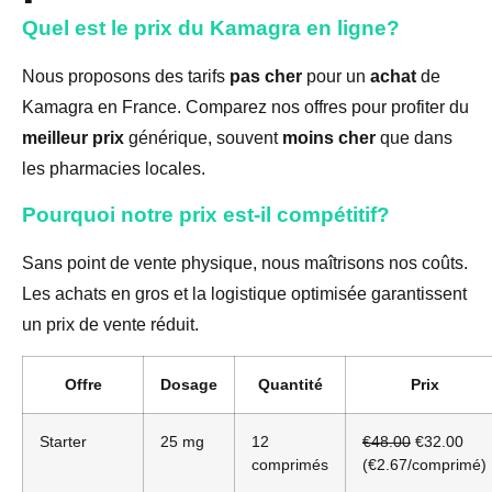
Quel est le prix du Kamagra en ligne?
Nous proposons des tarifs
pas cher
pour un
achat
de
Kamagra en France. Comparez nos offres pour profiter du
meilleur prix
générique, souvent
moins cher
que dans
les pharmacies locales.
Pourquoi notre prix est-il compétitif?
Sans point de vente physique, nous maîtrisons nos coûts.
Les achats en gros et la logistique optimisée garantissent
un prix de vente réduit.
Offre
Dosage
Quantité
Prix
Starter
25 mg
12
€48.00
€32.00
comprimés
(€2.67/comprimé)