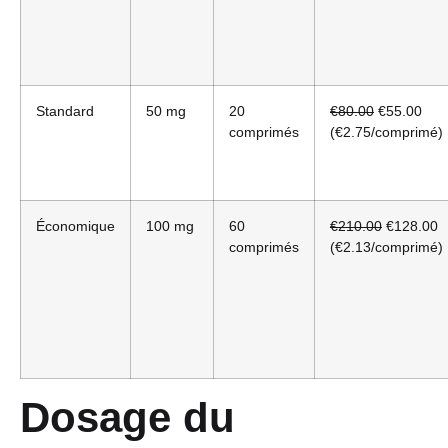
Standard
50 mg
20
€80.00
€55.00
comprimés
(€2.75/comprimé)
Économique
100 mg
60
€210.00
€128.00
comprimés
(€2.13/comprimé)
Dosage du