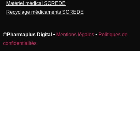
Matériel médical SOREDE
Recyclage médicaments SOREDE
©
Pharmaplus Digital •
Mentions légales
•
Politiques de
confidentialités