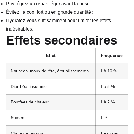
Privilégiez un repas léger avant la prise ;
Évitez l’alcool fort ou en grande quantité ;
Hydratez-vous suffisamment pour limiter les effets
indésirables.
Effets secondaires
Effet
Fréquence
Nausées, maux de tête, étourdissements
1 à 10 %
Diarrhée, insomnie
1 à 5 %
Bouffées de chaleur
1 à 2 %
Sueurs
1 %
Chute de tension
Très rare