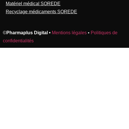
Matériel médical SOREDE
Recyclage médicaments SOREDE
©
Pharmaplus Digital •
Mentions légales
•
Politiques de
confidentialités