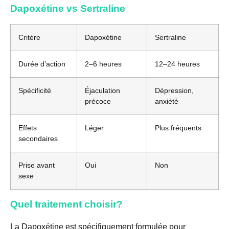
Dapoxétine vs Sertraline
Critère
Dapoxétine
Sertraline
Durée d’action
2–6 heures
12–24 heures
Spécificité
Éjaculation
Dépression,
précoce
anxiété
Effets
Léger
Plus fréquents
secondaires
Prise avant
Oui
Non
sexe
Quel traitement choisir?
La Dapoxétine est spécifiquement formulée pour