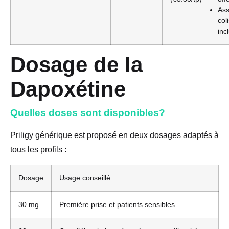
As
col
inc
Dosage de la
Dapoxétine
Quelles doses sont disponibles?
Priligy générique est proposé en deux dosages adaptés à
tous les profils :
Dosage
Usage conseillé
30 mg
Première prise et patients sensibles