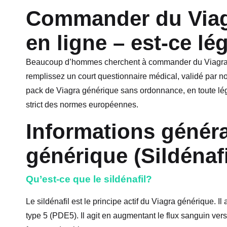
Commander du Viag
en ligne – est-ce lé
Beaucoup d’hommes cherchent à commander du Viagra s
remplissez un court questionnaire médical, validé par 
pack de Viagra générique sans ordonnance, en toute léga
strict des normes européennes.
Informations généra
générique (Sildénafi
Qu’est-ce que le sildénafil?
Le sildénafil est le principe actif du Viagra générique. I
type 5 (PDE5). Il agit en augmentant le flux sanguin vers