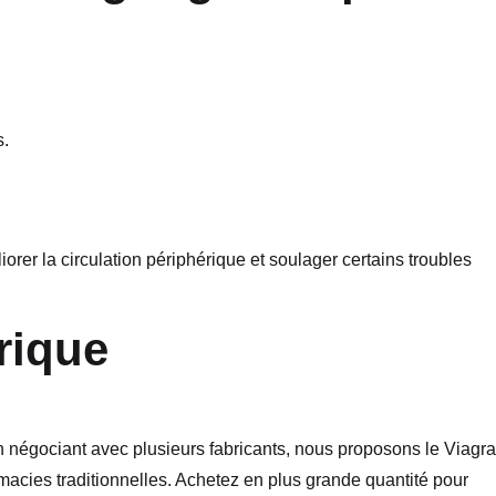
s.
liorer la circulation périphérique et soulager certains troubles
rique
 négociant avec plusieurs fabricants, nous proposons le Viagra
acies traditionnelles. Achetez en plus grande quantité pour