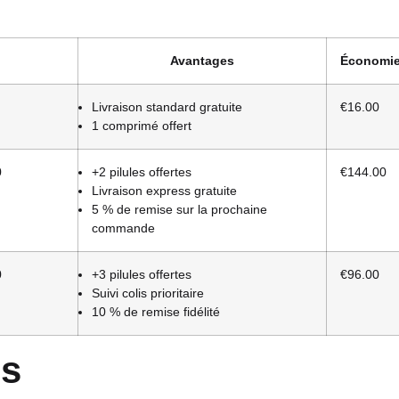
Avantages
Économi
Livraison standard gratuite
€16.00
1 comprimé offert
0
+2 pilules offertes
€144.00
Livraison express gratuite
5 % de remise sur la prochaine
commande
0
+3 pilules offertes
€96.00
Suivi colis prioritaire
10 % de remise fidélité
es