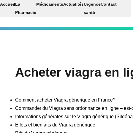
Accueil
La
Médicaments
Actualités
Urgence
Contact
Pharmacie
santé
Acheter viagra en 
Comment acheter Viagra générique en France?
Commander du Viagra sans ordonnance en ligne – est-c
Informations générales sur le Viagra générique (Sildénaf
Effets et bienfaits du Viagra générique