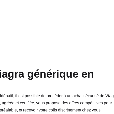
agra générique en
ldénafil, il est possible de procéder à un achat sécurisé de Viag
 agréée et certifiée, vous propose des offres compétitives pour
éalable, et recevoir votre colis discrètement chez vous.