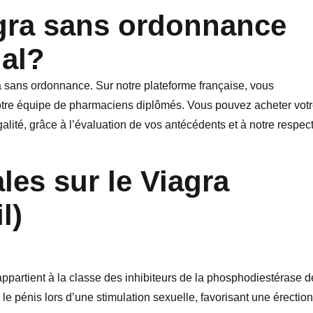
ra sans ordonnance
gal?
ans ordonnance. Sur notre plateforme française, vous
notre équipe de pharmaciens diplômés. Vous pouvez acheter vot
lité, grâce à l’évaluation de vos antécédents et à notre respec
les sur le Viagra
l)
l appartient à la classe des inhibiteurs de la phosphodiestérase d
 le pénis lors d’une stimulation sexuelle, favorisant une érection