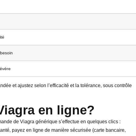
ité
 besoin
sévère
e et ajustez selon l’efficacité et la tolérance, sous contrôle
iagra en ligne?
 de Viagra générique s’effectue en quelques clics :
anté, payez en ligne de manière sécurisée (carte bancaire,