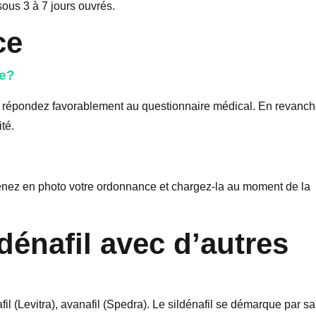
sous 3 à 7 jours ouvrés.
ce
ce?
ous répondez favorablement au questionnaire médical. En revanch
té.
renez en photo votre ordonnance et chargez-la au moment de la
énafil avec d’autres
nafil (Levitra), avanafil (Spedra). Le sildénafil se démarque par sa