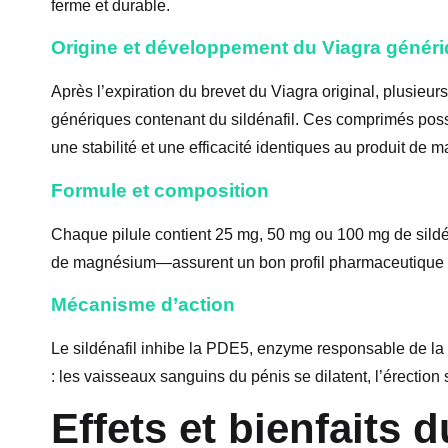
ferme et durable.
Origine et développement du Viagra génér
Après l’expiration du brevet du Viagra original, plusieur
génériques contenant du sildénafil. Ces comprimés pos
une stabilité et une efficacité identiques au produit de m
Formule et composition
Chaque pilule contient 25 mg, 50 mg ou 100 mg de sildéna
de magnésium—assurent un bon profil pharmaceutique e
Mécanisme d’action
Le sildénafil inhibe la PDE5, enzyme responsable de la
: les vaisseaux sanguins du pénis se dilatent, l’érection 
Effets et bienfaits 