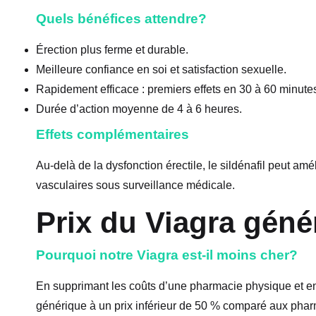
Quels bénéfices attendre?
Érection plus ferme et durable.
Meilleure confiance en soi et satisfaction sexuelle.
Rapidement efficace : premiers effets en 30 à 60 minute
Durée d’action moyenne de 4 à 6 heures.
Effets complémentaires
Au-delà de la dysfonction érectile, le sildénafil peut amé
vasculaires sous surveillance médicale.
Prix du Viagra géné
Pourquoi notre Viagra est-il moins cher?
En supprimant les coûts d’une pharmacie physique et en
générique à un prix inférieur de 50 % comparé aux pharm