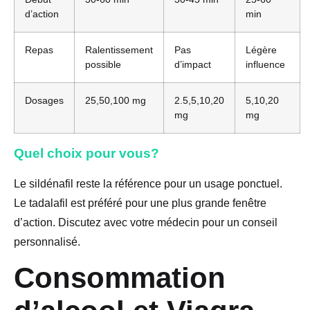
d’action
min
Repas
Ralentissement
Pas
Légère
possible
d’impact
influence
Dosages
25,50,100 mg
2.5,5,10,20
5,10,20
mg
mg
Quel choix pour vous?
Le sildénafil reste la référence pour un usage ponctuel.
Le tadalafil est préféré pour une plus grande fenêtre
d’action. Discutez avec votre médecin pour un conseil
personnalisé.
Consommation