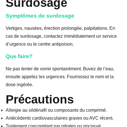
Surdosage
Symptômes de surdosage
Vertiges, nausées, érection prolongée, palpitations. En
cas de surdosage, contactez immédiatement un service
d’urgence ou le centre antipoison.
Que faire?
Ne pas tenter de vomir spontanément. Buvez de l’eau,
ensuite appelez les urgences. Fournissez le nom et la
dose ingérée.
Précautions
Allergie au sildénafil ou composants du comprimé.
Antécédents cardiovasculaires graves ou AVC récent.
Traitement concomitant par nitrates ou riociguat.