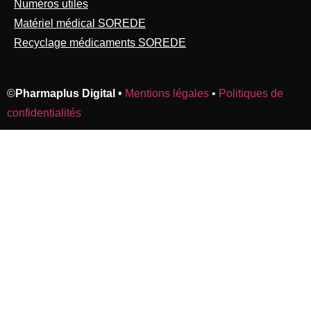
Numéros utiles
Matériel médical SOREDE
Recyclage médicaments SOREDE
©
Pharmaplus Digital •
Mentions légales
•
Politiques de
confidentialités