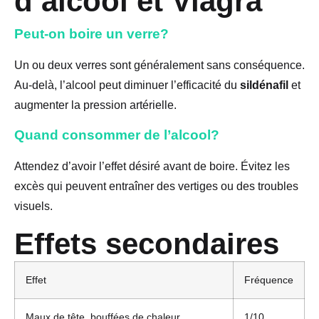
d’alcool et Viagra
Peut-on boire un verre?
Un ou deux verres sont généralement sans conséquence.
Au-delà, l’alcool peut diminuer l’efficacité du
sildénafil
et
augmenter la pression artérielle.
Quand consommer de l’alcool?
Attendez d’avoir l’effet désiré avant de boire. Évitez les
excès qui peuvent entraîner des vertiges ou des troubles
visuels.
Effets secondaires
Effet
Fréquence
Maux de tête, bouffées de chaleur
1/10