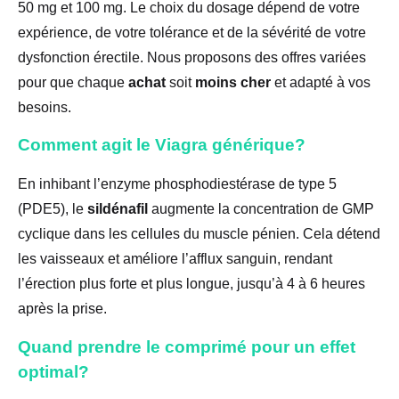
50 mg et 100 mg. Le choix du dosage dépend de votre
expérience, de votre tolérance et de la sévérité de votre
dysfonction érectile. Nous proposons des offres variées
pour que chaque
achat
soit
moins cher
et adapté à vos
besoins.
Comment agit le Viagra générique?
En inhibant l’enzyme phosphodiestérase de type 5
(PDE5), le
sildénafil
augmente la concentration de GMP
cyclique dans les cellules du muscle pénien. Cela détend
les vaisseaux et améliore l’afflux sanguin, rendant
l’érection plus forte et plus longue, jusqu’à 4 à 6 heures
après la prise.
Quand prendre le comprimé pour un effet
optimal?