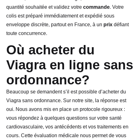
quantité souhaitée et validez votre
commande
. Votre
colis est préparé immédiatement et expédié sous
enveloppe discrète, partout en France, à un
prix
défiant
toute concurrence.
Où acheter du
Viagra en ligne sans
ordonnance?
Beaucoup se demandent s’il est possible d’acheter du
Viagra sans ordonnance. Sur notre site, la réponse est
oui. Nous avons mis en place un protocole rigoureux :
vous répondez à quelques questions sur votre santé
cardiovasculaire, vos antécédents et vos traitements en
cours. Cette évaluation médicale nous permet de vous