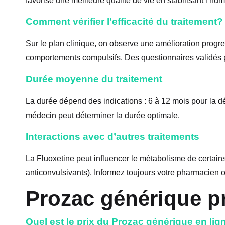
favorise une meilleure qualité de vie en stabilisant l’h
Comment vérifier l’efficacité du traitement?
Sur le plan clinique, on observe une amélioration progr
comportements compulsifs. Des questionnaires validés pe
Durée moyenne du traitement
La durée dépend des indications : 6 à 12 mois pour la dé
médecin peut déterminer la durée optimale.
Interactions avec d’autres traitements
La Fluoxetine peut influencer le métabolisme de certain
anticonvulsivants). Informez toujours votre pharmacien 
Prozac générique p
Quel est le prix du Prozac générique en lig