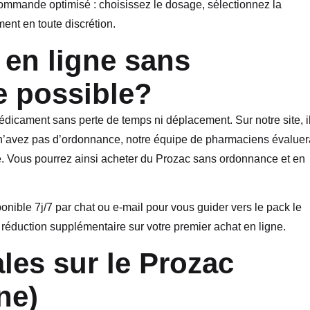
 commande optimisé : choisissez le dosage, sélectionnez la
ment en toute discrétion.
en ligne sans
e possible?
icament sans perte de temps ni déplacement. Sur notre site, i
us n’avez pas d’ordonnance, notre équipe de pharmaciens évaluer
ate. Vous pourrez ainsi acheter du Prozac sans ordonnance et en
onible 7j/7 par chat ou e-mail pour vous guider vers le pack le
 réduction supplémentaire sur votre premier achat en ligne.
les sur le Prozac
ne)