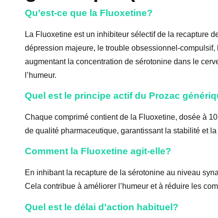
Qu’est-ce que la Fluoxetine?
La Fluoxetine est un inhibiteur sélectif de la recapture de
dépression majeure, le trouble obsessionnel-compulsif, l
augmentant la concentration de sérotonine dans le cerv
l’humeur.
Quel est le principe actif du Prozac généri
Chaque comprimé contient de la Fluoxetine, dosée à 10 
de qualité pharmaceutique, garantissant la stabilité et la 
Comment la Fluoxetine agit-elle?
En inhibant la recapture de la sérotonine au niveau syna
Cela contribue à améliorer l’humeur et à réduire les co
Quel est le délai d’action habituel?