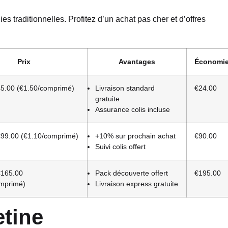
es traditionnelles. Profitez d’un achat pas cher et d’offres
Prix
Avantages
Économi
5.00 (€1.50/comprimé)
Livraison standard
€24.00
gratuite
Assurance colis incluse
99.00 (€1.10/comprimé)
+10% sur prochain achat
€90.00
Suivi colis offert
165.00
Pack découverte offert
€195.00
omprimé)
Livraison express gratuite
etine