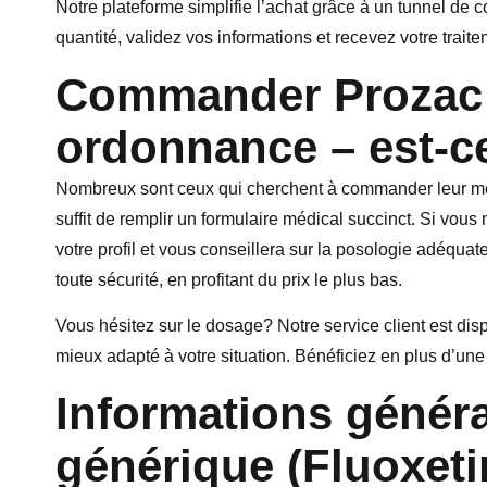
Notre plateforme simplifie l’achat grâce à un tunnel de
quantité, validez vos informations et recevez votre traite
Commander Prozac 
ordonnance – est-c
Nombreux sont ceux qui cherchent à commander leur méd
suffit de remplir un formulaire médical succinct. Si vo
votre profil et vous conseillera sur la posologie adéqu
toute sécurité, en profitant du prix le plus bas.
Vous hésitez sur le dosage? Notre service client est disp
mieux adapté à votre situation. Bénéficiez en plus d’une
Informations généra
générique (Fluoxeti