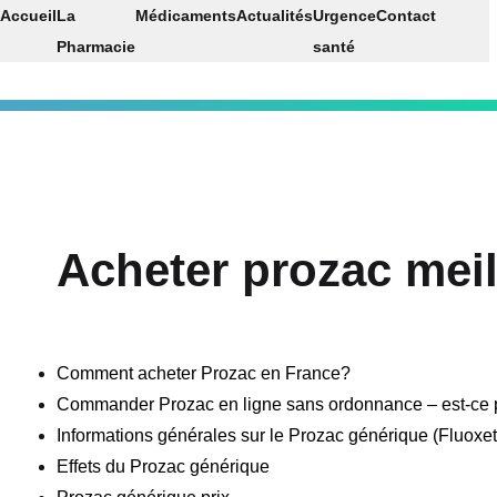
Accueil
La
Médicaments
Actualités
Urgence
Contact
Pharmacie
santé
Acheter prozac meil
Comment acheter Prozac en France?
Commander Prozac en ligne sans ordonnance – est-ce 
Informations générales sur le Prozac générique (Fluoxet
Effets du Prozac générique