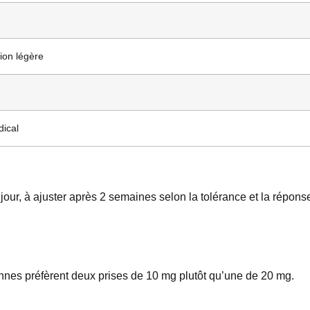
sion légère
dical
ur, à ajuster après 2 semaines selon la tolérance et la répons
onnes préfèrent deux prises de 10 mg plutôt qu’une de 20 mg.