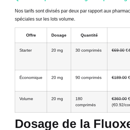
Nos tarifs sont divisés par deux par rapport aux pharmaci
spéciales sur les lots volume.
Offre
Dosage
Quantité
Starter
20 mg
30 comprimés
€69.00
€4
Économique
20 mg
90 comprimés
€189.00
€
Volume
20 mg
180
€360.00
€
comprimés
(€0.92/c
Dosage de la Fluox