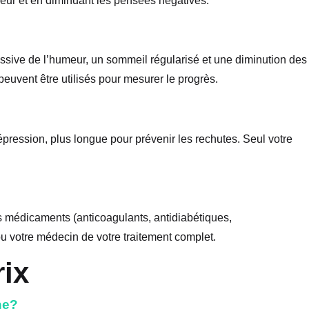
umeur et en diminuant les pensées négatives.
essive de l’humeur, un sommeil régularisé et une diminution des
uvent être utilisés pour mesurer le progrès.
pression, plus longue pour prévenir les rechutes. Seul votre
s médicaments (anticoagulants, antidiabétiques,
ou votre médecin de votre traitement complet.
rix
ne?