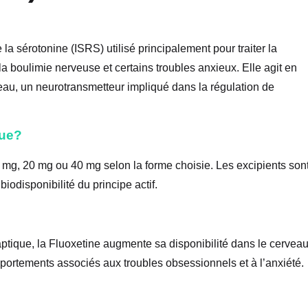
 la sérotonine (ISRS) utilisé principalement pour traiter la
a boulimie nerveuse et certains troubles anxieux. Elle agit en
eau, un neurotransmetteur impliqué dans la régulation de
que?
mg, 20 mg ou 40 mg selon la forme choisie. Les excipients son
biodisponibilité du principe actif.
ptique, la Fluoxetine augmente sa disponibilité dans le cerveau
mportements associés aux troubles obsessionnels et à l’anxiété.