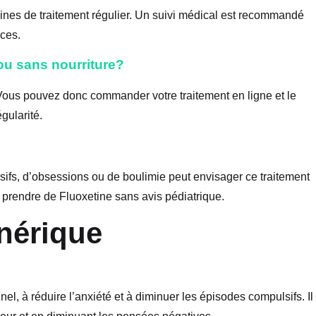
ines de traitement régulier. Un suivi médical est recommandé
ices.
ou sans nourriture?
. Vous pouvez donc commander votre traitement en ligne et le
gularité.
fs, d’obsessions ou de boulimie peut envisager ce traitement
 prendre de Fluoxetine sans avis pédiatrique.
nérique
el, à réduire l’anxiété et à diminuer les épisodes compulsifs. Il