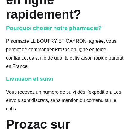
rapidement?
Pourquoi choisir notre pharmacie?
Pharmacie LLIBOUTRY ET CAYRON, agréée, vous
permet de commander Prozac en ligne en toute
confiance, garantie de qualité et livraison rapide partout
en France.
Livraison et suivi
Vous recevez un numéro de suivi dès l’expédition. Les
envois sont discrets, sans mention du contenu sur le
colis.
Prozac sur