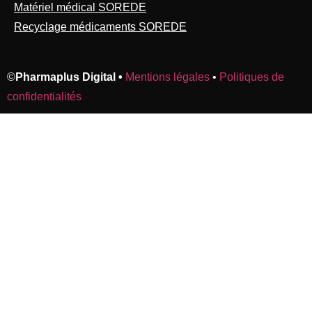
Matériel médical SOREDE
Recyclage médicaments SOREDE
©
Pharmaplus Digital •
Mentions légales
•
Politiques de
confidentialités